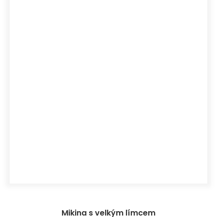
Mikina s velkým límcem