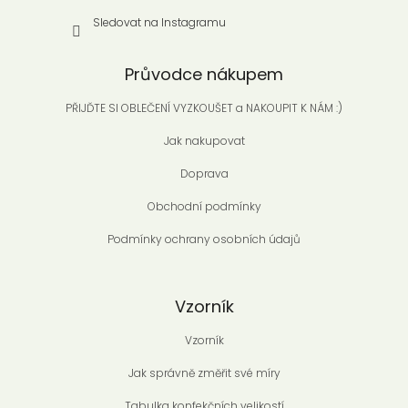
Sledovat na Instagramu
Průvodce nákupem
PŘIJĎTE SI OBLEČENÍ VYZKOUŠET a NAKOUPIT K NÁM :)
Jak nakupovat
Doprava
Obchodní podmínky
Podmínky ochrany osobních údajů
Vzorník
Vzorník
Jak správně změřit své míry
Tabulka konfekčních velikostí