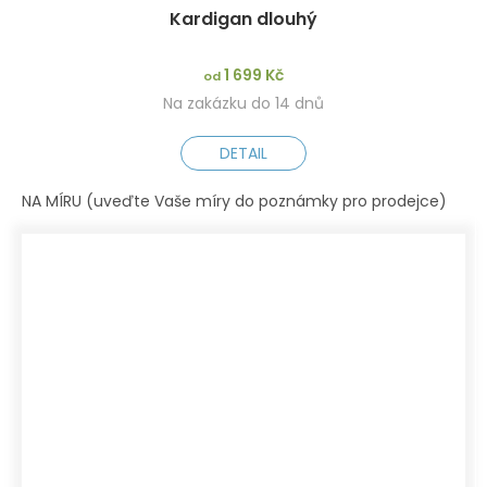
Kardigan dlouhý
1 699 Kč
od
Na zakázku do 14 dnů
DETAIL
NA MÍRU (uveďte Vaše míry do poznámky pro prodejce)
XS