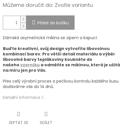
Můžeme doručit do:
Zvolte variantu
Přidat do košíku
Dámská asymetrická mikina se zipem a kapucí.
Buďte kreativní, svůj design vytvoříte libovolnou
kombinací barev. Pro větší detail materiálu a výběr
libovolné barvy teplákoviny koukněte do
našeho
vzorníku
a odměňte se mikinou, která je ušitá
na míru jen pro Vás.
Přes celý výrobní proces a pečlivou kontrolu každého kusu
dodáváme vše do 14 dnů.
Detailní informace
ZEPTAT SE
SDÍLET