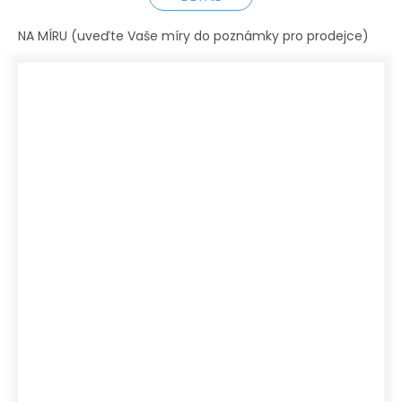
NA MÍRU (uveďte Vaše míry do poznámky pro prodejce)
XS