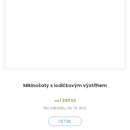
Mikinošaty s lodičkovým výstřihem
1 290 Kč
od
Na zakázku do 14 dnů
DETAIL