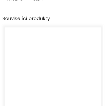
ZEPTAT SE
SDÍLET
Související produkty