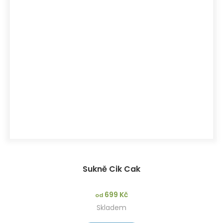
Sukně Cik Cak
699 Kč
od
Skladem