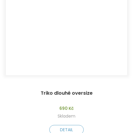
Triko dlouhé oversize
690 Kč
Skladem
DETAIL