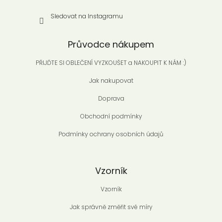
Sledovat na Instagramu
Průvodce nákupem
PŘIJĎTE SI OBLEČENÍ VYZKOUŠET a NAKOUPIT K NÁM :)
Jak nakupovat
Doprava
Obchodní podmínky
Podmínky ochrany osobních údajů
Vzorník
Vzorník
Jak správně změřit své míry