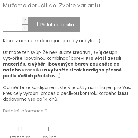
Můžeme doručit do:
Zvolte variantu
Přidat do košíku
Která z nás nemá kardigan, jako by nebyla... :)
Už máte ten svůj? Že ne? Buďte kreativní, svůj design
vytvoříte libovolnou kombinací barev!
Pro větší detail
materiálu a výběr libovolných barev koukněte do
našeho
vzorníku
a
vytvořte si tak kardigan přesně
podle Vašich představ.
;)
Odměňte se kardiganem, který je ušitý na míru jen pro Vás.
Přes celý výrobní proces a pečlivou kontrolu každého kusu
dodáváme vše do 14 dnů.
Detailní informace