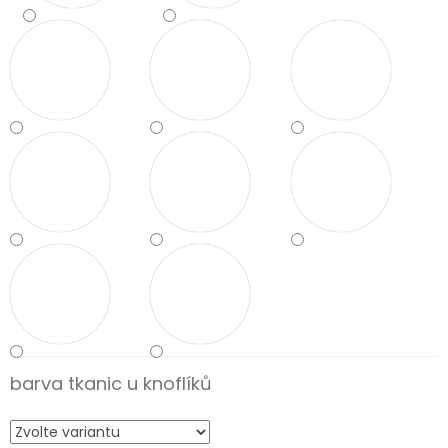
barva tkanic u knoflíků