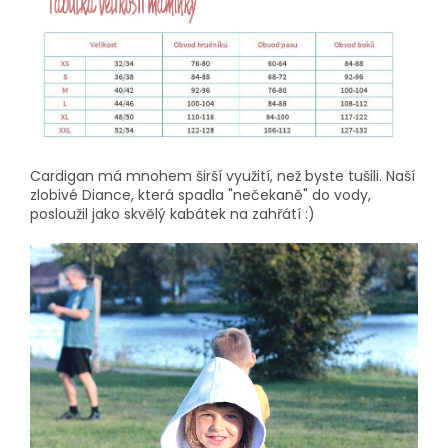
Cardigan má mnohem širší využití, než byste tušili. Naší
zlobivé Diance, která spadla "nečekaně" do vody,
posloužil jako skvělý kabátek na zahřátí :)