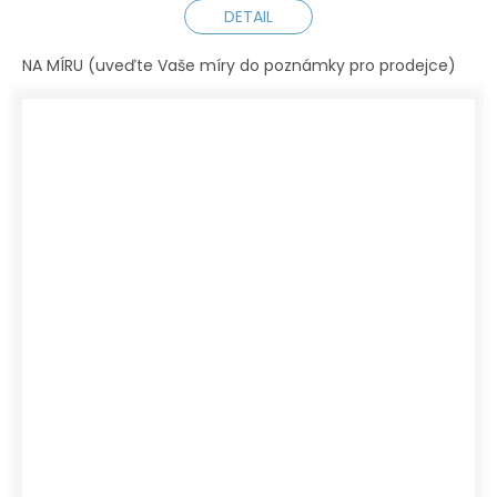
DETAIL
NA MÍRU (uveďte Vaše míry do poznámky pro prodejce)
XS