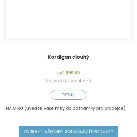
Kardigan dlouhý
1 699 Kč
od
Na zakázku do 14 dnů
DETAIL
NA MÍRU (uveďte Vaše míry do poznámky pro prodejce)
XS
ZOBRAZIT VŠECHNY SOUVISEJÍCÍ PRODUKTY