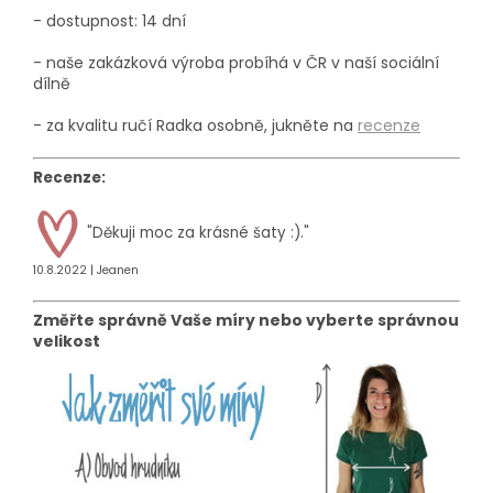
- dostupnost: 14 dní
- naše zakázková výroba probíhá
v ČR v naší sociální
dílně
- za kvalitu ručí Radka osobně, jukněte na
recenze
Recenze:
"
Děkuji moc za krásné šaty :).
"
10.8.2022 | Jeanen
Změřte správně Vaše míry nebo vyberte správnou
velikost