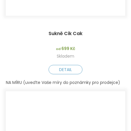
Sukně Cik Cak
699 Kč
od
Skladem
DETAIL
NA MÍRU (uveďte Vaše míry do poznámky pro prodejce)
XS