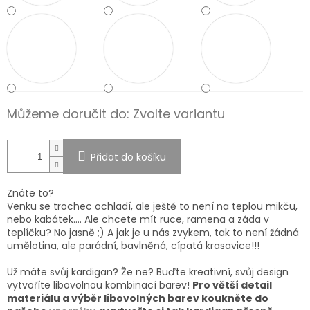
Můžeme doručit do:
Zvolte variantu
Přidat do košíku
Znáte to?
Venku se trochec ochladí, ale ještě to není na teplou mikču,
nebo kabátek…. Ale chcete mít ruce, ramena a záda v
teplíčku? No jasně ;) A jak je u nás zvykem, tak to není žádná
umělotina, ale parádní, bavlněná, cípatá krasavice!!!
Už máte svůj kardigan? Že ne? Buďte kreativní, svůj design
vytvoříte libovolnou kombinací barev!
Pro větší detail
materiálu a výběr libovolných barev koukněte do