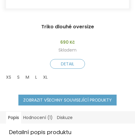
Triko dlouhé oversize
690 Kč
Skladem
DETAIL
XS
S
M
L
XL
ZOBRAZIT VŠECHNY SOUVISEJÍCÍ PRODUKTY
Popis
Hodnocení (1)
Diskuze
Detailní popis produktu