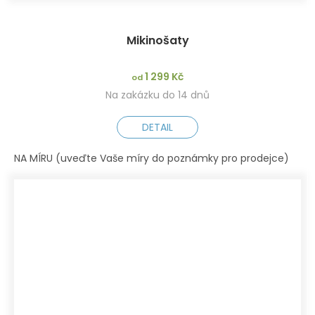
Mikinošaty
1 299 Kč
od
Na zakázku do 14 dnů
DETAIL
NA MÍRU (uveďte Vaše míry do poznámky pro prodejce)
XS