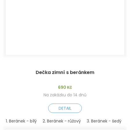
Dečka zimní s beránkem
690 Kč
Na zakázku do 14 dnů
DETAIL
1. Beránek - bílý
2. Beránek - růžový
3. Beránek - šedý