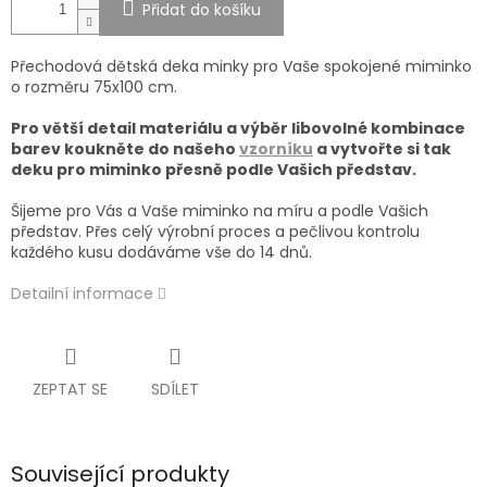
Přidat do košíku
Přechodová dětská deka minky pro Vaše spokojené miminko
o rozměru 75x100 cm.
Pro větší detail materiálu a výběr libovolné kombinace
barev koukněte do našeho
vzorníku
a vytvořte si tak
deku pro miminko přesně podle Vašich představ.
Šijeme pro Vás a Vaše miminko na míru a podle Vašich
představ
. Přes celý výrobní proces a pečlivou kontrolu
každého kusu dodáváme vše do 14 dnů.
Detailní informace
ZEPTAT SE
SDÍLET
Související produkty