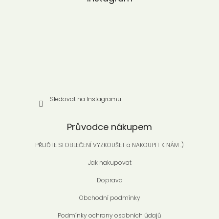
t
í
Sledovat na Instagramu
Průvodce nákupem
PŘIJĎTE SI OBLEČENÍ VYZKOUŠET a NAKOUPIT K NÁM :)
Jak nakupovat
Doprava
Obchodní podmínky
Podmínky ochrany osobních údajů