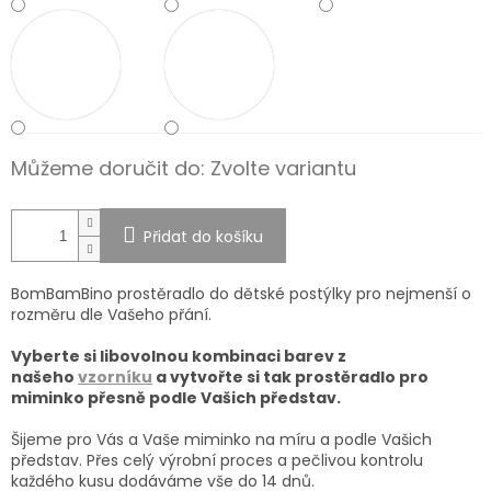
Můžeme doručit do:
Zvolte variantu
Přidat do košíku
BomBamBino prostěradlo do dětské postýlky pro nejmenší o
rozměru dle Vašeho přání.
Vyberte si libovolnou kombinaci barev z
našeho
vzorníku
a vytvořte si tak prostěradlo pro
miminko přesně podle Vašich představ.
Šijeme pro Vás a Vaše miminko na míru a podle Vašich
představ. Přes celý výrobní proces a pečlivou kontrolu
každého kusu dodáváme vše do 14 dnů.