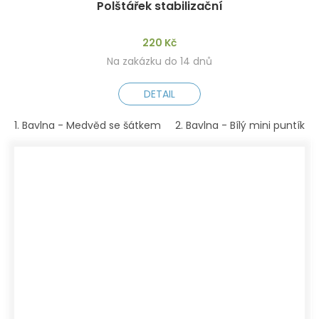
Polštářek stabilizační
220 Kč
Na zakázku do 14 dnů
DETAIL
1. Bavlna - Medvěd se šátkem
2. Bavlna - Bílý mini puntík n