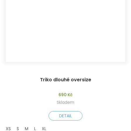
Triko dlouhé oversize
690 Kč
Skladem
DETAIL
XS
S
M
L
XL