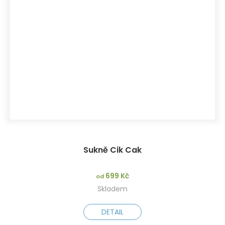
Sukně Cik Cak
699 Kč
od
Skladem
DETAIL