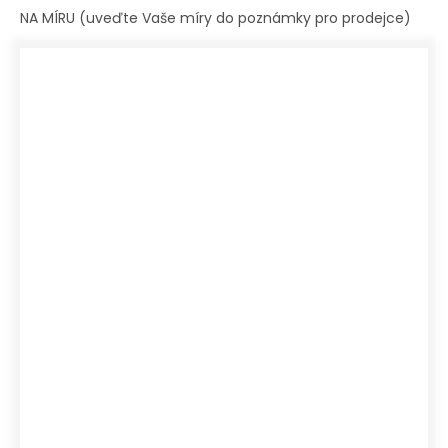
NA MÍRU (uveďte Vaše míry do poznámky pro prodejce)
XS