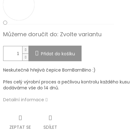
Můžeme doručit do:
Zvolte variantu
Přidat do košíku
Neskutečně hřejivá čepice BomBamBino :)
Přes celý výrobní proces a pečlivou kontrolu každého kusu
dodáváme vše do 14 dnů.
Detailní informace
ZEPTAT SE
SDÍLET