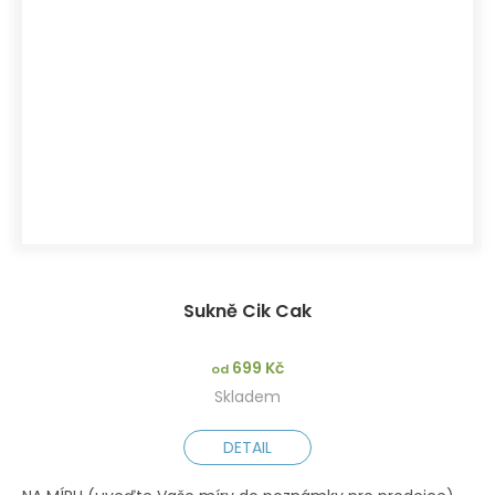
Sukně Cik Cak
699 Kč
od
Skladem
DETAIL