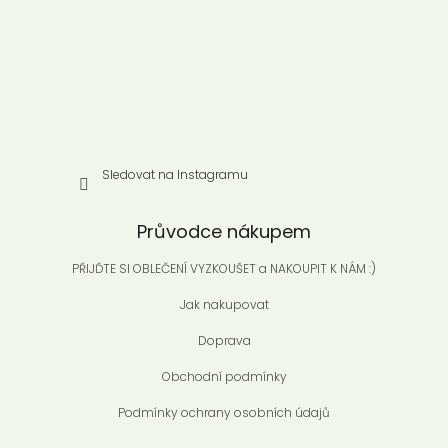
í
Sledovat na Instagramu
Průvodce nákupem
PŘIJĎTE SI OBLEČENÍ VYZKOUŠET a NAKOUPIT K NÁM :)
Jak nakupovat
Doprava
Obchodní podmínky
Podmínky ochrany osobních údajů