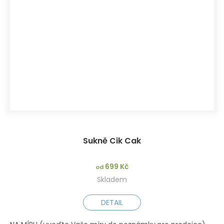
Sukně Cik Cak
699 Kč
od
Skladem
DETAIL