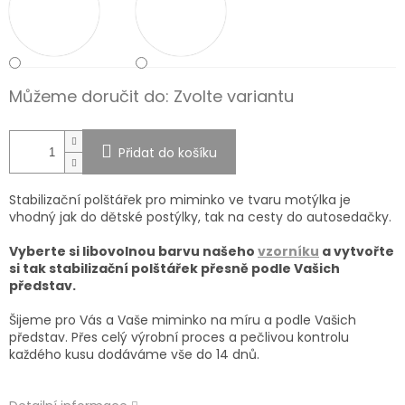
Můžeme doručit do:
Zvolte variantu
Přidat do košíku
Stabilizační polštářek pro miminko ve tvaru motýlka je
vhodný jak do dětské postýlky, tak na cesty do autosedačky.
Vyberte si libovolnou barvu našeho
vzorníku
a vytvořte
si tak stabilizační polštářek přesně podle Vašich
představ.
Šijeme pro Vás a Vaše miminko na míru a podle Vašich
představ. Přes celý výrobní proces a pečlivou kontrolu
každého kusu dodáváme vše do 14 dnů.