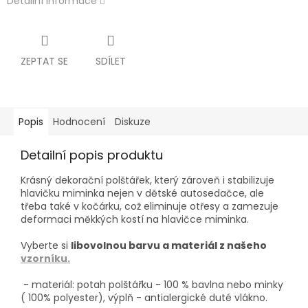
Detailní informace
ZEPTAT SE
SDÍLET
Popis
Hodnocení
Diskuze
Detailní popis produktu
Krásný dekorační polštářek, který zároveň i stabilizuje
hlavičku miminka nejen v dětské autosedačce, ale
třeba také v kočárku, což eliminuje otřesy a zamezuje
deformaci měkkých kostí na hlavičce miminka.
Vyberte si
libovolnou barvu a materiál z našeho
vzorníku.
- materiál: potah polštářku - 100 % bavlna nebo minky
( 100% polyester), výplň - antialergické duté vlákno.