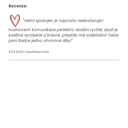
Recenze:
"
Velmi spokojen je naprosto nedostačující
hodnocení! Komunikace perfektní, dodání rychlé, zboží je
kvalitně vyrobené a krásné, předčilo mé očekávání! Takže
paní Radce jedno ohromné díky!
"
23.9.2020 | buchtova.misa