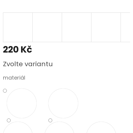
220 Kč
Měrná
Zvolte variantu
cena:
materiál