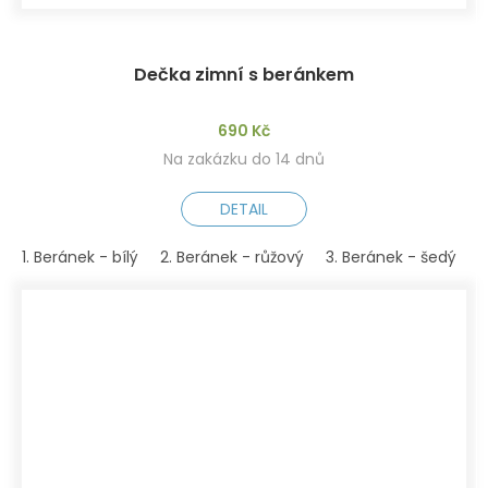
Dečka zimní s beránkem
690 Kč
Na zakázku do 14 dnů
DETAIL
1. Beránek - bílý
2. Beránek - růžový
3. Beránek - šedý