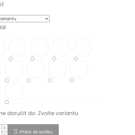
st
ál
e doručit do:
Zvolte variantu
Přidat do košíku