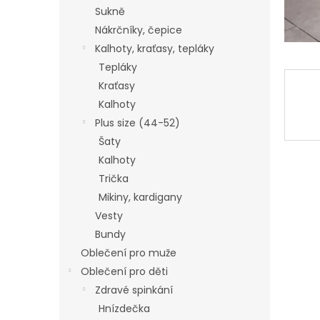
Sukně
Nákrčníky, čepice
Kalhoty, kraťasy, tepláky
Tepláky
Kraťasy
Kalhoty
Plus size (44-52)
Šaty
Kalhoty
Trička
Mikiny, kardigany
Vesty
Bundy
Oblečení pro muže
Oblečení pro děti
Zdravé spinkání
Hnízdečka