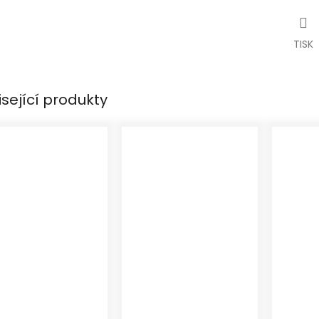
TISK
isející produkty