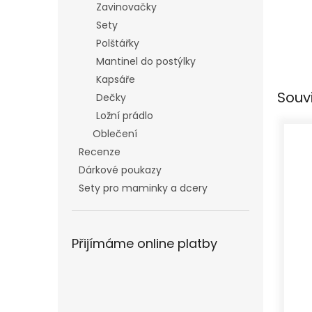
Zavinovačky
Sety
Polštářky
Mantinel do postýlky
Kapsáře
Souv
Dečky
Ložní prádlo
Oblečení
Recenze
Dárkové poukazy
Sety pro maminky a dcery
Přijímáme online platby