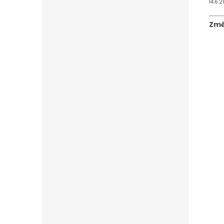
14.6.
Změ