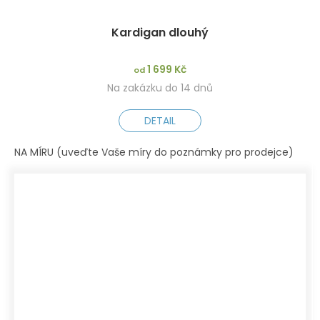
Kardigan dlouhý
1 699 Kč
od
Na zakázku do 14 dnů
DETAIL
NA MÍRU (uveďte Vaše míry do poznámky pro prodejce)
XS