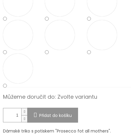
Můžeme doručit do:
Zvolte variantu
Přidat do košíku
Dámské triko s potiskem "Prosecco fot all mothers".