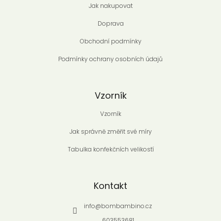
Jak nakupovat
Doprava
Obchodní podmínky
Podmínky ochrany osobních údajů
Vzorník
Vzorník
Jak správně změřit své míry
Tabulka konfekčních velikostí
Kontakt
info
@
bombambino.cz
603553681