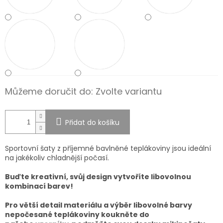
Můžeme doručit do:
Zvolte variantu
Přidat do košíku
Sportovní šaty z příjemné bavlněné teplákoviny jsou ideální
na jakékoliv chladnější počasí.
Buďte kreativní, svůj design vytvoříte libovolnou
kombinací barev!
Pro větší detail materiálu a výběr libovolné barvy
nepočesané teplákoviny koukněte do