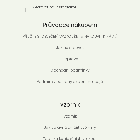
Sledovat na Instagramu
Průvodce nákupem
PŘIJĎTE SI OBLEČENÍ VYZKOUŠET a NAKOUPIT K NÁM :)
Jak nakupovat
Doprava
Obchodní podmínky
Podmínky ochrany osobních údajů
Vzorník
Vzorník
Jak správně změřit své míry
Tabulka konfekčních velikostí