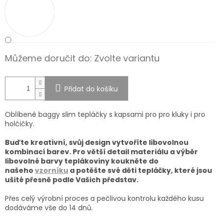
Můžeme doručit do:
Zvolte variantu
Přidat do košíku
Oblíbené baggy slim tepláčky s kapsami pro pro kluky i pro
holčičky.
Buďte kreativní, svůj design vytvoříte libovolnou
kombinací barev. Pro větší detail materiálu a výběr
libovolné barvy teplákoviny koukněte do
našeho
vzorníku
a potěšte své děti tepláčky, které jsou
ušité přesně podle Vašich představ.
Přes celý výrobní proces a pečlivou kontrolu každého kusu
dodáváme vše do 14 dnů.