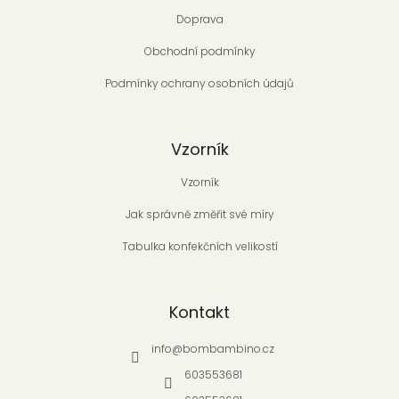
Doprava
Obchodní podmínky
Podmínky ochrany osobních údajů
Vzorník
Vzorník
Jak správně změřit své míry
Tabulka konfekčních velikostí
Kontakt
info
@
bombambino.cz
603553681