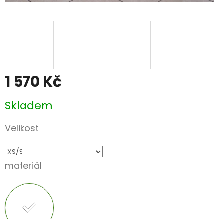
1 570 Kč
Měrná
Skladem
cena:
Velikost
materiál