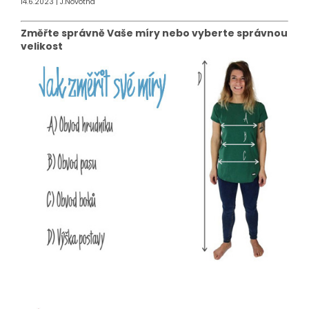
14.6.2023
|
J.Novotná
Změřte správně Vaše míry nebo vyberte správnou
velikost