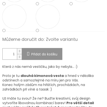
Můžeme doručit do:
Zvolte variantu
Přidat do košíku
Která z nás nemá vestičku, jako by nebyla... :)
Proto je tu
dlouhá kimonová vesta
a hned v několika
odstínech a samozřejmě na míru jen pro Vás.
Konec holým zádům na hřištích, procházkách, na
zahrádkách při víně a taaak :)
Už máte tu svou? Že ne?
Buďte kreativní, svůj design
vytvoříte libovolnou kombinací barev!
Pro větší detail