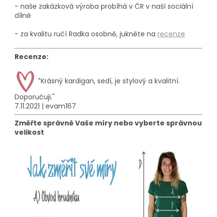
- naše zakázková výroba probíhá
v ČR v naší sociální
dílně
- za kvalitu ručí Radka osobně, jukněte na
recenze
Recenze:
"
Krásný kardigan, sedí, je stylový a kvalitní.
Doporučuji."
7.11.2021 | evam167
Změřte správně Vaše míry nebo vyberte správnou
velikost