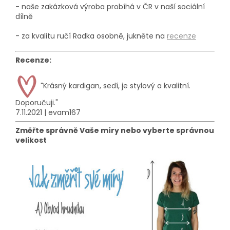
- naše zakázková výroba probíhá
v ČR v naší sociální
dílně
- za kvalitu ručí Radka osobně, jukněte na
recenze
Recenze:
"
Krásný kardigan, sedí, je stylový a kvalitní.
Doporučuji."
7.11.2021 | evam167
Změřte správně Vaše míry nebo vyberte správnou
velikost