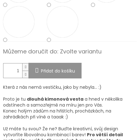
Můžeme doručit do:
Zvolte variantu
Přidat do košíku
Která z nás nemá vestičku, jako by nebyla... :)
Proto je tu
dlouhá kimonová vesta
a hned v několika
odstínech a samozřejmě na míru jen pro Vás.
Konec holým zádům na hřištích, procházkách, na
zahrádkách při víně a taaak :)
Už máte tu svou? Že ne?
Buďte kreativní, svůj design
vytvoříte libovolnou kombinací barev!
Pro větší detail