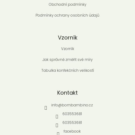
Obchodní podmínky
Podmínky ochrany osobních údajů
Vzorník
Vzorník
Jak správně změřit své míry
Tabulka konfekčních velikostí
Kontakt
info
@
bombambino.cz
603553681
603553681
facebook