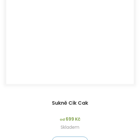
Sukně Cik Cak
699 Kč
od
Skladem