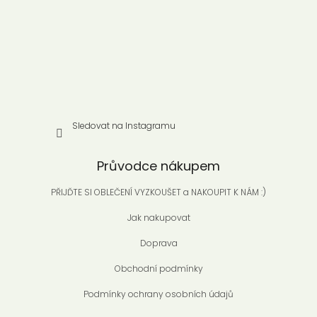
í
Sledovat na Instagramu
Průvodce nákupem
PŘIJĎTE SI OBLEČENÍ VYZKOUŠET a NAKOUPIT K NÁM :)
Jak nakupovat
Doprava
Obchodní podmínky
Podmínky ochrany osobních údajů