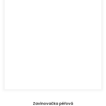
Zavinovačka péřová