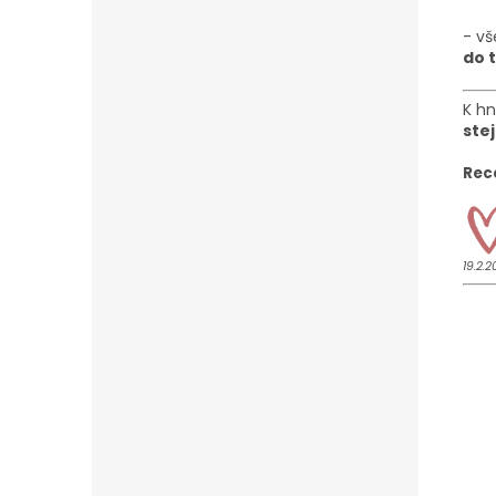
- vš
do t
K h
ste
Rec
19.2.2