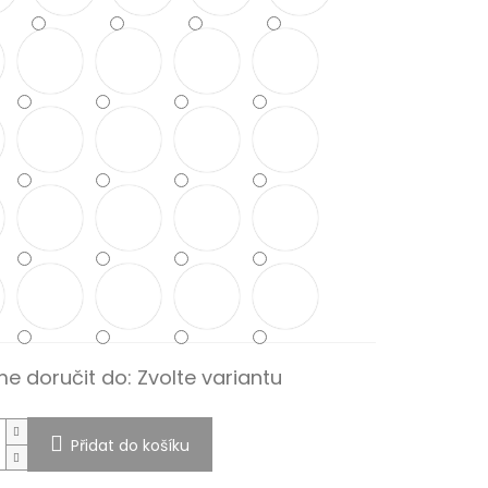
e doručit do:
Zvolte variantu
Přidat do košíku