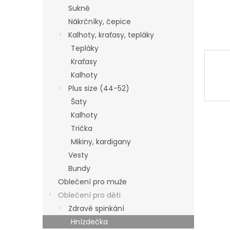
Sukně
Nákrčníky, čepice
Kalhoty, kraťasy, tepláky
Tepláky
Kraťasy
Kalhoty
Plus size (44-52)
Šaty
Kalhoty
Trička
Mikiny, kardigany
Vesty
Bundy
Oblečení pro muže
Oblečení pro děti
Zdravé spinkání
Hnízdečka