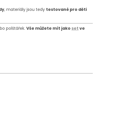
dy
, materiály jsou tedy
testované pro děti
bo polštářek.
Vše můžete mít jako
set
ve